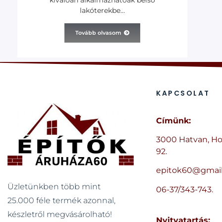
lakóterekbe…
Tovább olvasom
KAPCSOLAT
Címünk:
3000 Hatvan, Ho
92.
epitok60@gmai
Üzletünkben több mint
06-37/343-743.
25.000 féle termék azonnal,
készletről megvásárolható!
Nyitvatartás: