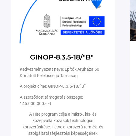
GINOP-8.3.5-18/"B"
Kedvezményezett neve: Építők Áruháza 60
Korlátolt Felelősségű Társaság
A projekt címe: GINOP-8.3.5-18/”B”
A szerződött támogatás összege:
145.000.000.- Ft
A Hitelprogram célja a mikro-, kis- és
középvállalkozások technológiai
korszerűsítése, illetve a korszerű termék- és
szolgáltatásfejlesztési képességének