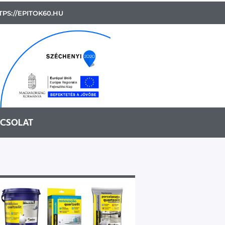
PS://EPITOK60.HU
CSOLAT