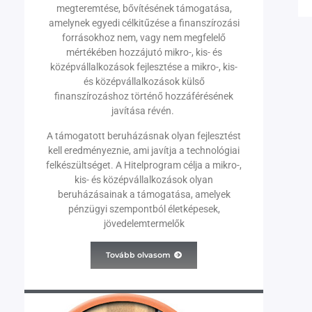
megteremtése, bővítésének támogatása,
amelynek egyedi célkitűzése a finanszírozási
forrásokhoz nem, vagy nem megfelelő
mértékében hozzájutó mikro-, kis- és
középvállalkozások fejlesztése a mikro-, kis-
és középvállalkozások külső
finanszírozáshoz történő hozzáférésének
javítása révén.
A támogatott beruházásnak olyan fejlesztést
kell eredményeznie, ami javítja a technológiai
felkészültséget. A Hitelprogram célja a mikro-,
kis- és középvállalkozások olyan
beruházásainak a támogatása, amelyek
pénzügyi szempontból életképesek,
jövedelemtermelők
Tovább olvasom