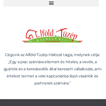
ALFÖLD TÜZÉP HÁLÓZAT
Cégünk az Alföld Tüzép Hálózat tagja, melynek célja:
„Egy a piac számára elismert és hiteles, a vevők, a
gyártók és a kereskedők által keresett vállalkozás, ami
értéket termet a vele kapcsolatba lépő vásárlók és
partnerek számára.”