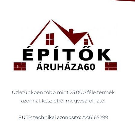
Üzletünkben több mint 25.000 féle termék
azonnal, készletről megvásárolható!
EUTR technikai azonosító:
AA6165299