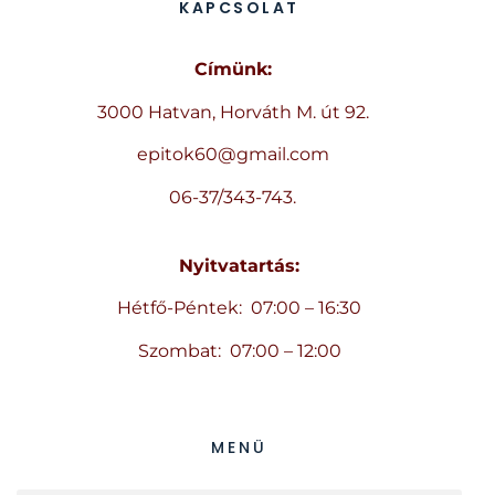
KAPCSOLAT
Címünk:
3000 Hatvan, Horváth M. út 92.
epitok60@gmail.com
06-37/343-743.
Nyitvatartás:
Hétfő-Péntek: 07:00 – 16:30
Szombat: 07:00 – 12:00
MENÜ