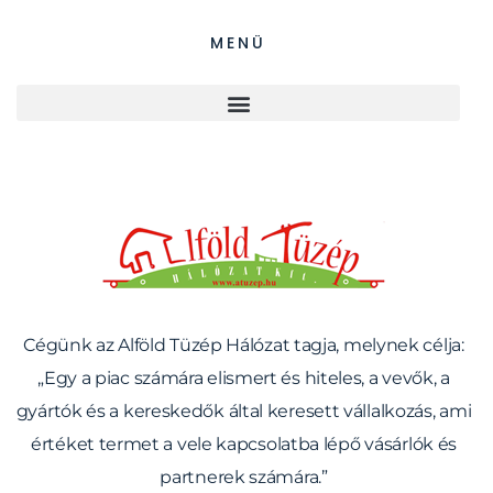
MENÜ
ALFÖLD TÜZÉP HÁLÓZAT
Cégünk az Alföld Tüzép Hálózat tagja, melynek célja:
„Egy a piac számára elismert és hiteles, a vevők, a
gyártók és a kereskedők által keresett vállalkozás, ami
értéket termet a vele kapcsolatba lépő vásárlók és
partnerek számára.”