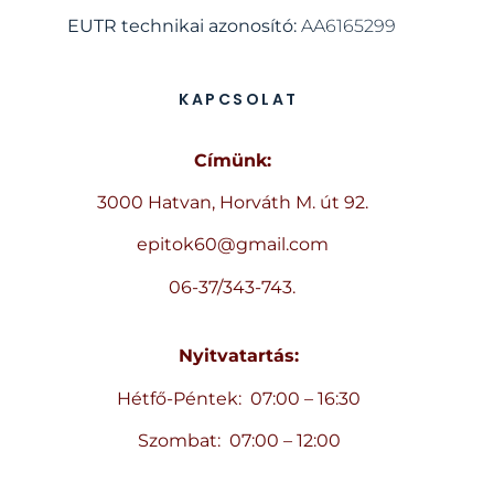
EUTR technikai azonosító:
AA6165299
KAPCSOLAT
Címünk:
3000 Hatvan, Horváth M. út 92.
epitok60@gmail.com
06-37/343-743.
Nyitvatartás:
Hétfő-Péntek: 07:00 – 16:30
Szombat: 07:00 – 12:00