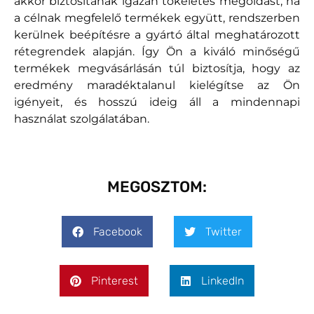
akkor biztosítanak igazán tökéletes megoldást, ha
a célnak megfelelő termékek együtt, rendszerben
kerülnek beépítésre a gyártó által meghatározott
rétegrendek alapján. Így Ön a kiváló minőségű
termékek megvásárlásán túl biztosítja, hogy az
eredmény maradéktalanul kielégítse az Ön
igényeit, és hosszú ideig áll a mindennapi
használat szolgálatában.
MEGOSZTOM:
Facebook
Twitter
Pinterest
LinkedIn