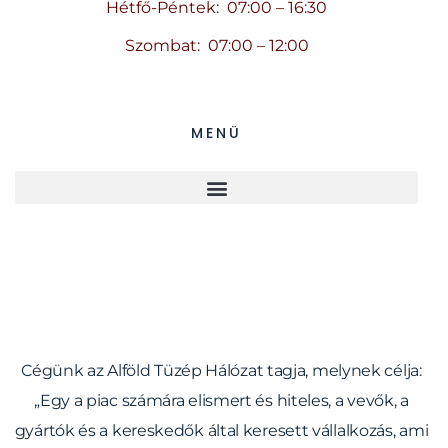
Hétfő-Péntek: 07:00 – 16:30
Szombat: 07:00 – 12:00
MENÜ
ALFÖLD TÜZÉP HÁLÓZAT
Cégünk az Alföld Tüzép Hálózat tagja, melynek célja:
„Egy a piac számára elismert és hiteles, a vevők, a
gyártók és a kereskedők által keresett vállalkozás, ami