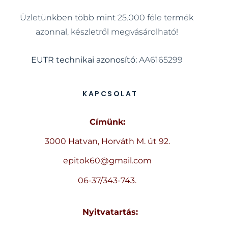
Üzletünkben több mint 25.000 féle termék
azonnal, készletről megvásárolható!
EUTR technikai azonosító:
AA6165299
KAPCSOLAT
Címünk:
3000 Hatvan, Horváth M. út 92.
epitok60@gmail.com
06-37/343-743.
Nyitvatartás: